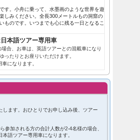
です。小舟に乗っ
て、水墨画のような世界を遊
楽しみください。全長300メートルもの洞窟の
いものです。いつ
までも心に残る一日となるこ
たは日本語ツアー専用車
様の場合、お車は、英語ツアーとの混載車になり
ゆったりとお座りいただけます。
用車になります。
たします。おひとりでお申し込み後、ツアー
ら参加される方の合計人数が2-4名様の場合、
日本語ツアー専用車になります。