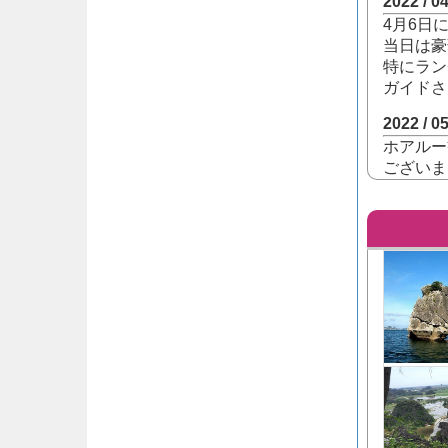
2022 / 0
4月6日
当日は豪
特にラン
ガイドさ
2022 / 0
ホアルー
ございま