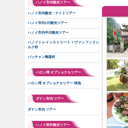
ハノイ市内観光ツアー
ハノイ市内観光・ナイトツアー
ハノイ市内1日観光ツアー
ハノイ市内半日観光ツアー
ハノイトレインストリート + ヴァンフックシ
ルク村
バッチャン陶器村
ハロン湾 オプショナルツアー
ハロン湾 オプショナルツアー 現地
ダナン市内 ツアー
ダナン市内 ツアー
ハノイ郊外観光ツアー