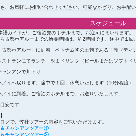
も、お気軽にお問い合わせください。可能なかぎり、お手配い
スケジュール
本語ガイドが、ご宿泊先のホテルまで、お迎えにまいります。
ら古都ホアルーまでの所要時間は、約2時間です。途中で１回
「古都ホアルー」に到着。ベトナム初の王朝である丁朝（ディ
レストランにてランチ ※１ドリンク（ビールまたはソフトド
チャンアンで川下り
ハノイへ戻ります。途中で１回、休憩いたします（10分程度）
ハノイに到着。ご宿泊のホテルまで、お送りいたします。
目安です
】
ログで、弊社ツアーの内容をご覧いただけます。
＆チャンアンツアー①
＆チャンアンツアー②