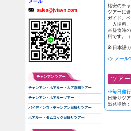
メール
格安のチャ
sales@jvtavn.com
ツアーに含
ガイド、ペ
ー入場料、
※昼食時の
料です。（
※
日本語
👉
メール
チャンアン ツアー
ツアー
チャンアン・ホアルー・ムア洞窟ツアー
※毎日催行
日帰りツアー
チャンアン・ホアルーツアー
出発場所：
バイディン寺・チャンアン日帰りツアー
ホアルー・タムコック日帰りツアー