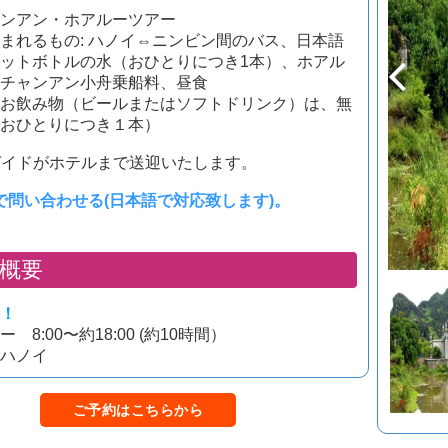
ンアン・ホアルーツアー
まれるもの: ハノイ⇔ニンビン間のバス、日本語
ットボトルの水（おひとりにつき1本）、ホアル
チャンアン小舟乗船料、昼食
お飲み物（ビールまたはソフトドリンク）は、無
おひとりにつき１本）
ガイドがホテルまで送迎いたします。
で問い合わせる(日本語で対応致します)
。
概要
！
 8:00〜約18:00 (約10時間）
ハノイ
ご予約はこちらから