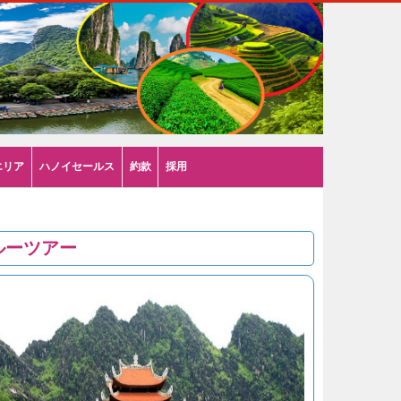
エリア
ハノイセールス
約款
採用
ルーツアー