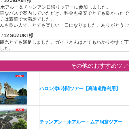
4 / 10 JIGAMI 様
にホアルー＆チャンアン日帰りツアーに参加しました。
華なバスで案内していただき、料金も格安でとても良かったで
チは豪華で大満足でした。
んも良い人で、とても楽しい一日になりました。ありがとうご
5 / 12 SUZUKI 様
観光とても満足しました。ガイドさんはとてもわかりやすく丁
した。
その他のおすすめツア
ハロン湾6時間ツアー【高速道路利用】
チャンアン・ホアルー・ムア洞窟ツアー