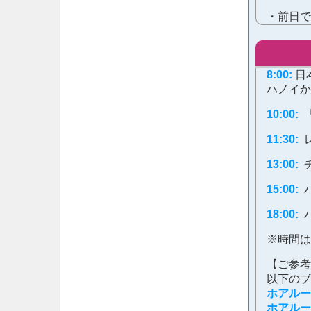
・前日で
8:00:
日
ハノイか
10:00:
11:30:
13:00:
15:00:
18:00:
※時間は
【ご参考
以下のブ
ホアルー
ホアルー