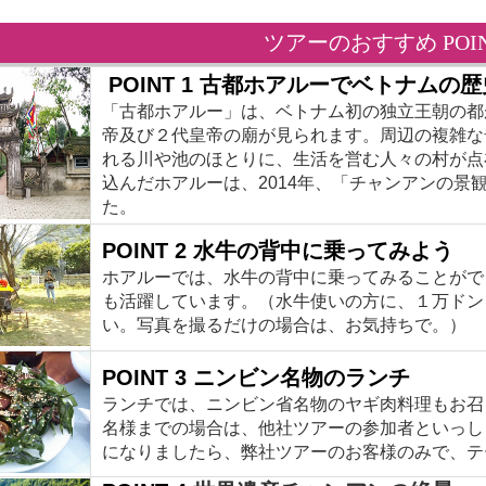
ツアーのおすすめ POI
POINT 1 
古都ホアルーでベトナムの歴
「古都ホアルー」は、ベトナム初の独立王朝の都
帝及び２代皇帝の廟が見られます。周辺の複雑な
れる川や池のほとりに、生活を営む人々の村が点
込んだホアルーは、2014年、「チャンアンの景
た。
POINT 2 
水牛の背中に乗ってみよう
ホアルーでは、水牛の背中に乗ってみることがで
も活躍しています。（水牛使いの方に、１万ドン
い。写真を撮るだけの場合は、お気持ちで。）
POINT 3 
ニンビン名物のランチ
ランチでは、ニンビン省名物のヤギ肉料理もお召
名様までの場合は、他社ツアーの参加者といっし
になりましたら、弊社ツアーのお客様のみで、テ