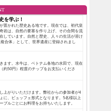
NT
史を学ぶ！
が置かれた歴史ある地です。現在では、初代皇
奇岩は、自然の要塞を作り上げ、その合間を流
在しています。自然と歴史、人々の生活が溶け
観複合体」として、世界遺産に登録されまし
きます。水牛は、ベトナム各地の水田で、現在
（約50円）程度のチップをお支払いくださ
し上がりいただけます。弊社からの参加者が4
ょに、ビュッフェ形式となります。5名様以上
ーブルごとにお料理をお持ちいたします。