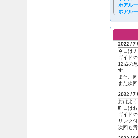
ホアルー
ホアルー
2022 / 7
今日はチ
ガイドの
12歳の
す。
また、同
また次回
2022 / 7
おはよう
昨日はお
ガイドの
リンク付
次回も貴