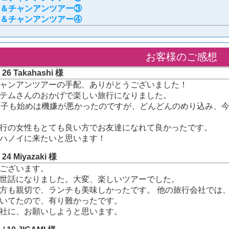
＆チャンアンツアー③
＆チャンアンツアー④
お客様のご感想
 / 26 Takahashi 様
ャンアンツアーの手配、ありがとうございました！
テムさんのおかげで楽しい旅行になりました。
息子も始めは機嫌が悪かったのですが、どんどんのめり込み、
行の女性もとても良い方でお友達になれて良かったです。
ハノイに来たいと思います！
 / 24 Miyazaki 様
ございます。
世話になりました。大変、楽しいツアーでした。
方も親切で、ランチも美味しかったです。 他の旅行会社では
いてたので、有り難かったです。
社に、お願いしようと思います。