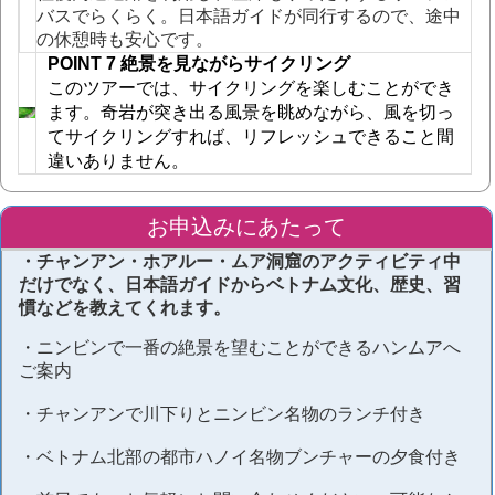
バスでらくらく。日本語ガイドが同行するので、途中
の休憩時も安心です。
POINT 7 
絶景を見ながらサイクリング
このツアーでは、サイクリングを楽しむこと
が
でき
ます。奇岩が突き出る風景を眺めながら、風を切っ
てサイクリングすれば、リフレッシュできること間
違いありません。
お申込みにあたって
・チャンアン・ホアルー・ムア洞窟のアクティビティ中
だけでなく、日本語ガイドからベトナム文化、歴史、習
慣などを教えてくれます。
・ニンビンで一番の絶景を望むことができるハンムアへ
ご案内
・チャンアンで川下りとニンビン名物のランチ付き
・ベトナム北部の都市ハノイ名物ブンチャーの夕食付き