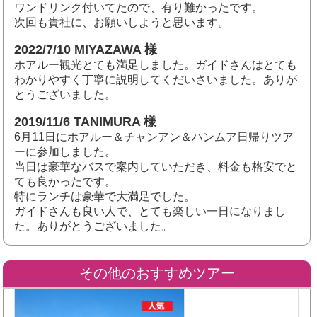
ワンドリンク付いてたので、有り難かったです。
次回も貴社に、お願いしようと思います。
2022/7/10 MIYAZAWA 様
ホアルー観光とても満足しました。ガイドさんはとても
わかりやすく丁寧に説明してくだいさいました。ありが
とうございました。
2019/11/6 TANIMURA 様
6月11日にホアルー＆チャンアン
＆ハンムア
日帰りツア
ーに参加しました。
当日は豪華なバスで案内していただき、料金も格安でと
ても良かったです。
特にランチは豪華で大満足でした。
ガイドさんも良い人で、とても楽しい一日になりまし
た。ありがとうございました。
その他のおすすめツアー