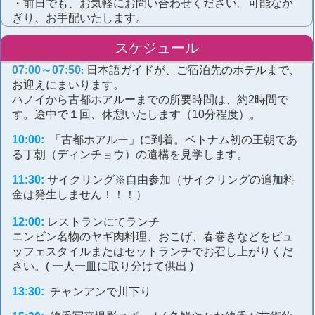
・前日でも、お気軽にお問い合わせください。可能なか
ぎり、お手配いたします。
スケジュール
07:00～07:50
日本語ガイドが、ご宿泊先のホテルまで、
:
お迎えにまいります。
ハノイから古都ホアルーまでの所要時間は、約2時間で
す。途中で１回、休憩いたします（10分程度）。
10:00:
「古都ホアルー」に到着。ベトナム初の王朝であ
る丁朝（ディンチョウ）の遺構を見学します。
11:30:
サイクリング※自由参加（サイクリングの追加料
金は発生しません！！！）
12:00:
レストランにてランチ
ニンビン名物のヤギ肉料理、おこげ、春巻きなどをビュ
ッフェスタイルまたはセットランチでお召し上がりくだ
さい。( 一人一皿に取り分けて供出 )
13:30:
チャンアンで川下り