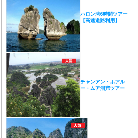
ハロン湾6時間ツアー
【高速道路利用】
チャンアン・ホアル
ー・ムア洞窟ツアー