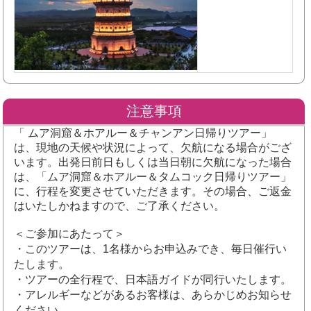
注意事項
「
ムア洞窟＆
ホアルー＆チャンアン日帰りツアー」
は、現地の天候や状況によって、欠航になる場合がござ
います。出発日前日もしくは当日朝に欠航になった場合
は、「
ムア洞窟＆
ホアルー＆タムコック日帰りツアー」
に、行程を変更させていただきます。その場合、ご返金
はいたしかねますので、ご了承ください。
＜ご参加にあたって＞
・
このツアーは、1名様からお申込みでき、毎日催行い
たします。
・ツアーの全行程で、日本語ガイドが同行いたします。
・アレルギーなどがあるお客様は、あらかじめお知らせ
ください。