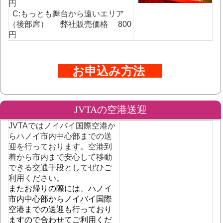
円
C:
もっとも舞台から遠いエリア
（後部席） 弊社販売価格 800
円
お申込み方法
JVTAの空港送迎
JVTAではノイバイ国際空港か
らハノイ市内中心部までの送
迎を行っております。空港到
着から市内まで安心して移動
できる交通手段としてぜひご
利用ください。
またお帰りの際には、ハノイ
市内中心部からノイバイ国際
空港までの送迎も行っており
ますので合わせてご利用くだ