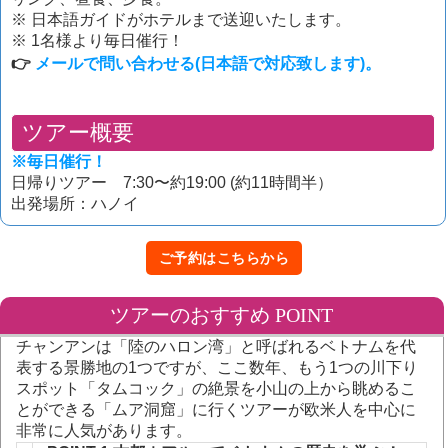
※ 日本語ガイドがホテルまで送迎いたします。
※ 1名様より毎日催行！
👉
メールで問い合わせる(日本語で対応致します)。
ツアー概要
※毎日催行！
日帰りツアー 7:30〜約19:00 (約11時間半）
出発場所：ハノイ
ご予約はこちらから
ツアーのおすすめ POINT
チャンアンは「陸のハロン湾」と呼ばれるベトナムを代
表する景勝地の1つですが、ここ数年、もう1つの川下り
スポット「タムコック」の絶景を小山の上から眺めるこ
とができる「ムア洞窟」に行くツアーが欧米人を中心に
非常に人気があります。