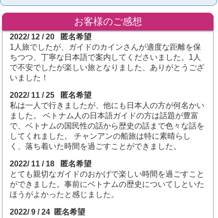
お客様のご感想
2022/ 12 / 20 匿名希望
1人旅でしたが、ガイドのカインさんが適度な距離を保
ちつつ、丁寧な日本語で案内してくださいました。1人
で不安でしたが楽しい旅となりました、ありがとうござ
いました！
2022/ 11 / 25 匿名希望
私は一人で行きましたが、他にも日本人の方が何名かい
ました。 ベトナム人の日本語ガイドの方は話題が豊富
で、ベトナムの国民性の話から歴史の話まで色々な話を
してくれました。 チャンアンの船旅は特に素晴らし
く、落ち着いた時間を過ごすことができました。
2022/ 11 / 18 匿名希望
とても親切なガイドのおかげで楽しい時間を過ごすこと
ができました。事前にベトナムの歴史についてしといた
ほうがよかったと感じました。
2022/ 9 / 24 匿名希望