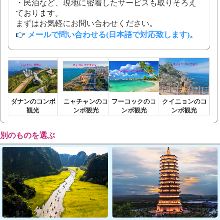
・民泊など、現地に密着したサービスも取りそろえ
ております。
まずはお気軽にお問い合わせください。
👉
メールで問い合わせる(日本語で対応致します)
。
ダナンのコンボ
ニャチャンのコ
フーコックのコ
クイニョンのコ
観光
ンボ観光
ンボ観光
ンボ観光
別のものを選ぶ