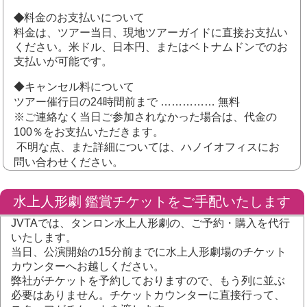
◆
料金のお支払いについて
料金は、ツアー当日、現地ツアーガイドに直接お支払い
ください。米ドル、日本円、またはベトナムドンでのお
支払いが可能です。
◆キャンセル料について
ツアー催行日の24時間前まで …………… 無料
※ご連絡なく当日ご参加されなかった場合は、代金の
100％をお支払いただきます。
不明な点、また詳細については、ハノイオフィスにお
問い合わせください。
水上人形劇 鑑賞チケットをご手配いたします
JVTAでは、タンロン水上人形劇の、ご予約・購入を代行
いたします。
当日、公演開始の15分前までに水上人形劇場のチケット
カウンターへお越しください。
弊社がチケットを予約しておりますので、もう列に並ぶ
必要はありません。チケットカウンターに直接行って、