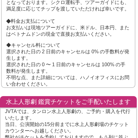
となっております。シクロ運転手、ツアーガイドにも、
満足度に応じてチップを渡していただければ幸いです。
◆
料金お支払について
お支払いは現地ツアーガイドに、米ドル、日本円、また
はベトナムドンの現金で直接お支払いください。
◆キャンセル料について
選択された日の 2 日前のキャンセルは 0% の手数料が発
生します。
選択された日の 0 〜 1 日前のキャンセルは 100% の手
数料が発生します。
不明な点、また詳細については、ハノイオフィスにお問
い合わせください。
水上人形劇 鑑賞チケットをご手配いたします
JVTAでは、タンロン水上人形劇の、ご予約・購入を代行
いたします。
当日、公演開始の15分前までに水上人形劇場のチケット
カウンターへお越しください。
弊社がチケットを予約しておりますので、もう列に並ぶ