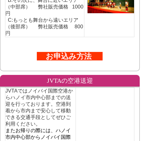
B:その次に、舞台に近いエリア
（中部席） 弊社販売価格 1000
円
C:
もっとも舞台から遠いエリア
（後部席） 弊社販売価格 800
円
お申込み方法
JVTAの空港送迎
JVTAではノイバイ国際空港か
らハノイ市内中心部までの送
迎を行っております。空港到
着から市内まで安心して移動
できる交通手段としてぜひご
利用ください。
またお帰りの際には、ハノイ
市内中心部からノイバイ国際