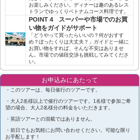
お楽しみください。ディナーは趣のあるレス
トランでゆっくりベトナムコース料理です。
POINT 4 スーパーや市場でのお買
い物をガイドがサポート
「どうやって買ったらいいの？何がおすす
め？ぼったくりは大丈夫？」ガイドと一緒に
お買い物をすれば、そんな不安はありませ
ん。市場での値段交渉も挑戦してみてくださ
い。
お申込みにあたって
・
このツアーは、毎日催行のツアーです。
・大人2名様以上で催行のツアーです。1名様で参加ご希
望の場合、大人2名様分の料金をいただきます。
・英語ツアーとの混載ではありません。
・前日でもお気軽にお問い合わせください。可能な限り
お手配します！