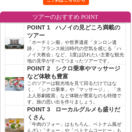
ご予約はこちらから
ツアーのおすすめ POINT
POINT 1 ハノイの見どころ満載の
ツアー
「ホーチミン廟」や世界遺産「タンロン遺
跡」、フランス統治時代の空気を感じる「ハ
ノイ大教会」など、1度は訪れたい主要な観光
地の見学がすべてつまったツアーです。
POINT 2 シクロ乗車やマッサージ
など体験も豊富
このツアーは観光地を見て回るだけではな
く、「シクロ乗車」や「マッサージ」、「水
上人形劇鑑賞」など体験が豊富なのも特徴で
す。旅の思い出を作りましょう。
POINT 3 ローカルグルメも盛りだ
くさん
「牛肉のフォー」はもちろん、ベトナム風ぜ
んざい「チェー」や「ベトナムコーヒー」も