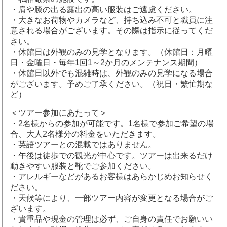
・肩や膝の出る露出の高い服装はご遠慮ください。
・大きなお荷物やカメラなど、持ち込み不可と職員に注
意される場合がございます。その際は指示に従ってくだ
さい。
・休館日は外観のみの見学となります。（休館日：月曜
日・金曜日・毎年1回1～2か月のメンテナンス期間）
・休館日以外でも混雑時は、外観のみの見学になる場合
がございます。予めご了承ください。（祝日・繁忙期な
ど）
＜ツアー参加にあたって＞
・2名様からの参加が可能です。1名様で参加ご希望の場
合、大人2名様分の料金をいただきます。
・英語ツアーとの混載ではありません。
・午後は徒歩での観光が中心です。ツアーは出来るだけ
動きやすい服装と靴でご参加ください。
・アレルギーなどがあるお客様はあらかじめお知らせく
ださい。
・天候等により、一部ツアー内容が変更となる場合がご
ざいます。
・貴重品や現金の管理は必ず、ご自身の責任でお願いい