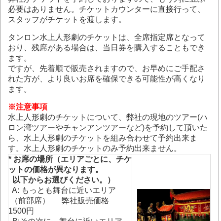
必要はありません。チケットカウンターに直接行って、
スタッフがチケットを渡します。
タンロン水上人形劇のチケットは、全席指定席となって
おり、残席がある場合は、当日券を購入することもでき
ます。
ですが、先着順で販売されますので、お早めにご手配さ
れた方が、より良いお席を確保できる可能性が高くなり
ます。
※
注意事項
水上人形劇のチケットについて、弊社の現地のツアー(ハ
ロン湾ツアーやチャンアンツアーなど)を予約して頂いた
ら、水上人形劇のチケットを組み合わせて予約出来ま
す。水上人形劇のチケットのみ予約出来ません。
* お席の場所（エリアごとに、チケ
ットの価格が異なります。
以下からお選びください。）
A: もっとも舞台に近いエリア
（前部席） 弊社販売価格
1500円