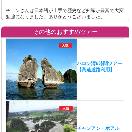
チョンさんは日本語が上手で歴史など知識が豊富で大変
勉強になりました。ありがとうございました。
その他のおすすめツアー
ハロン湾6時間ツアー
【高速道路利用】
チャンアン・ホアル