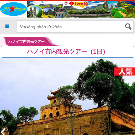
ハノイ市内観光ツアー
ハノイ市内観光ツアー（1日）