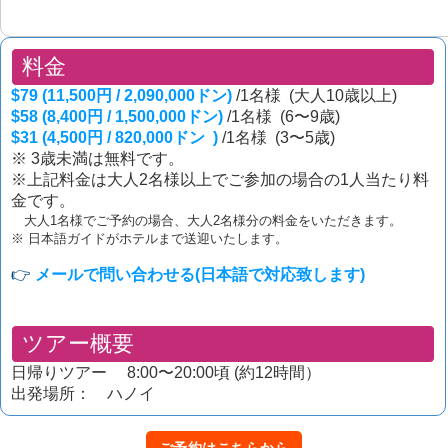
料金
$79 (11,500円 / 2,090,000ドン)
/1名様 (大人10歳以上)
$58 (8,400円 / 1,500,000ドン)
/1名様 (6〜9歳)
$31 (4,500円 / 820,000ドン )
/1名様 (3〜5歳)
※ 3歳未満は無料です。
※上記料金は大人2名様以上でご参加の場合の1人当たり料
金です。
大人1名様でご予約の場合、大人2名様分の料金をいただきます。
※ 日本語ガイドがホテルまで送迎いたします。
👉
メールで問い合わせる(日本語で対応致します)
ツアー概要
日帰りツアー 8:00〜20:00頃 (約12時間）
出発場所： ハノイ