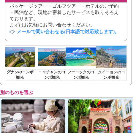
パッケージツアー・ゴルフツアー・ホテルのご予約
・民泊など、現地に密着したサービスも取りそろえ
ております。
まずはお気軽にお問い合わせください。
👉
メールで問い合わせる(日本語で対応致します)
。
ダナンのコンボ
ニャチャンのコ
フーコックのコ
クイニョンのコ
観光
ンボ観光
ンボ観光
ンボ観光
別のものを選ぶ