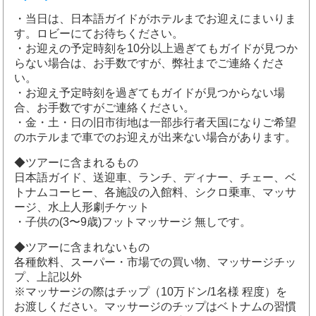
・当日は、日本語ガイドがホテルまでお迎えにまいりま
す。ロビーにてお待ちください。
・お迎えの予定時刻を10分以上過ぎてもガイドが見つか
らない場合は、お手数ですが、弊社までご連絡くださ
い。
・お迎え予定時刻を過ぎてもガイドが見つからない場
合、お手数ですがご連絡ください。
・金・土・日の旧市街地は一部歩行者天国になりご希望
のホテルまで車でのお迎えが出来ない場合があります。
◆ツアーに含まれるもの
日本語ガイド、送迎車、ランチ、ディナー、チェー、ベ
トナムコーヒー、各施設の入館料、シクロ乗車、マッサ
ージ、水上人形劇チケット
・子供の(3〜9歳)フットマッサージ 無しです。
◆ツアーに含まれないもの
各種飲料、スーパー・市場での買い物、マッサージチッ
プ、上記以外
※マッサージの際はチップ（10万ドン/1名様 程度）を
お渡しください。マッサージのチップはベトナムの習慣