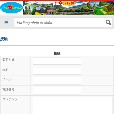
接触
接触
名前と姓
住所
メール
電話番号
コンテンツ