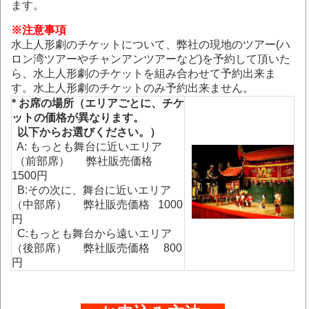
ます。
※
注意事項
水上人形劇のチケットについて、弊社の現地のツアー(ハ
ロン湾ツアーやチャンアンツアーなど)を予約して頂いた
ら、水上人形劇のチケットを組み合わせて予約出来ま
す。水上人形劇のチケットのみ予約出来ません。
* お席の場所（エリアごとに、チケ
ットの価格が異なります。
以下からお選びください。）
A: もっとも舞台に近いエリア
（前部席） 弊社販売価格
1500円
B:その次に、舞台に近いエリア
（中部席） 弊社販売価格 1000
円
C:
もっとも舞台から遠いエリア
（後部席） 弊社販売価格 800
円