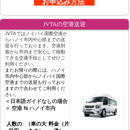
お申込み方法
JVTAの空港送迎
JVTAではノイバイ国際空港か
らハノイ市内中心部までの送
迎を行っております。空港到
着から市内まで安心して移動
できる交通手段としてぜひご
利用ください。
またお帰りの際には、ハノイ
市内中心部からノイバイ国際
空港までの送迎も行っており
ますので合わせてご利用くだ
さい。
＜日本語ガイドなしの場合
＞ 空港 ⇆ ハノイ市内
人数の
（車の大
料金（片