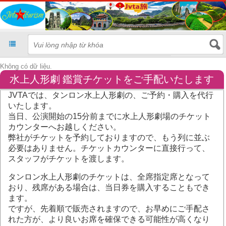
Không có dữ liệu.
水上人形劇 鑑賞チケットをご手配いたします
JVTAでは、タンロン水上人形劇の、ご予約・購入を代行
いたします。
当日、公演開始の15分前までに水上人形劇場のチケット
カウンターへお越しください。
弊社がチケットを予約しておりますので、もう列に並ぶ
必要はありません。チケットカウンターに直接行って、
スタッフがチケットを渡します。
タンロン水上人形劇のチケットは、全席指定席となって
おり、残席がある場合は、当日券を購入することもでき
ます。
ですが、先着順で販売されますので、お早めにご手配さ
れた方が、より良いお席を確保できる可能性が高くなり