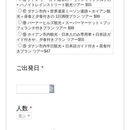
+ ハノイトレインストリート観光ツアー $55
⑰ ダナン市内＋世界遺産ミーソン遺跡＋ホイアン観
光＋昼食と夕食付きの 1日満喫プラン ツアー $99
⑱ バーナーヒルズ観光＋スーパーマーケット＋ブッ
フェランチ付きプラン ツアー $99
⑲ ホイアン市内観光・日本人のみ専用車＋日本語ガ
イド付きや、夕食付きプラン ツアー$55
⑳ ダナン市内半日観光＋日本語ガイド付き＋昼食付
きプラン ツアー$47
ご出発日
*
人数
*