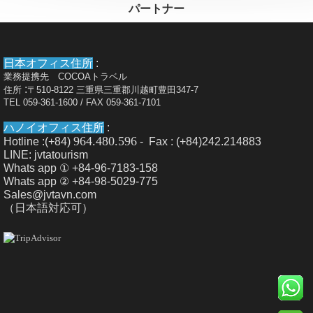
パートナー
日本オフィス住所
:
業務提携先 COCOAトラベル
:
住所
〒510-8122 三重県三重郡川越町豊田347-7
TEL 059-361-1600 / FAX 059-361-7101
ハノイオフィス住所
:
964.480.596
Hotline :(+84)
- Fax : (+84)242.214883
LINE: jvtatourism
Whats app ① +84-96-7183-158
Whats app ② +84-98-5029-775
Sales@jvtavn.com
（日本語対応可）