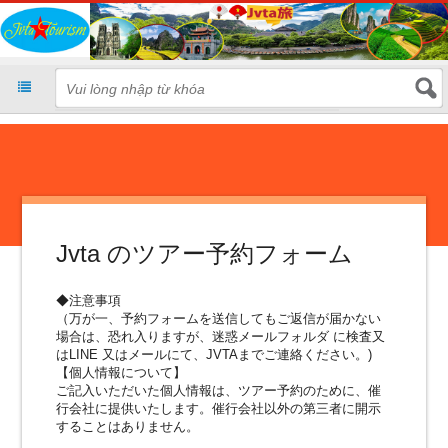
Jvta のツアー予約フォーム
◆注意事項
（万が一、予約フォームを送信してもご返信が届かない
場合は、恐れ入りますが、迷惑メールフォルダ に検査又
はLINE 又はメールにて、JVTAまでご連絡ください。)
【個人情報について】
ご記入いただいた個人情報は、ツアー予約のために、催
行会社に提供いたします。催行会社以外の第三者に開示
することはありません。