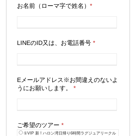
お名前（ローマ字で姓名）
*
LINEのID又は、お電話番号
*
Eメールアドレス※お間違えのないよ
うにお願いします。
*
ご希望のツアー
*
①VIP 新 ! ハロン湾日帰り6時間ラグジュアリークル